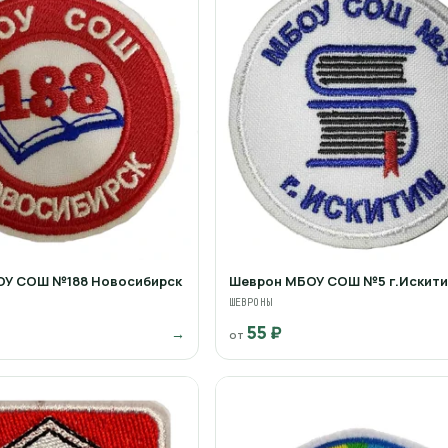
ОУ СОШ №188 Новосибирск
Шеврон МБОУ СОШ №5 г.Искит
ШЕВРОНЫ
55 ₽
→
от