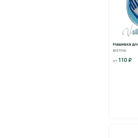
Нашивка дл
ШЕВРОНЫ
110 ₽
от