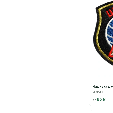
Нашивка шк
ШЕВРОНЫ
83 ₽
от