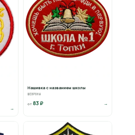
Нашивка с названием школы
ШЕВРОНЫ
83 ₽
→
от
→