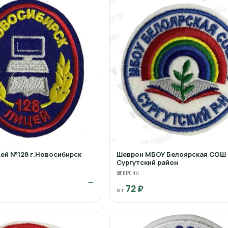
ей №128 г.Новосибирск
Шеврон МБОУ Белоярская СОШ
Сургутский район
ШЕВРОНЫ
→
72 ₽
от