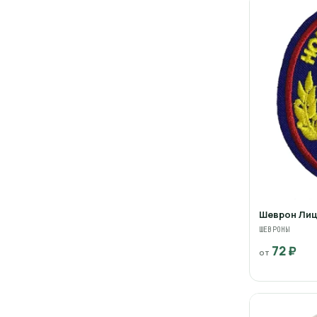
Шеврон Лиц
ШЕВРОНЫ
72 ₽
от