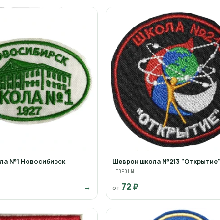
ла №1 Новосибирск
Шеврон школа №213 "Открытие
ШЕВРОНЫ
72 ₽
→
от