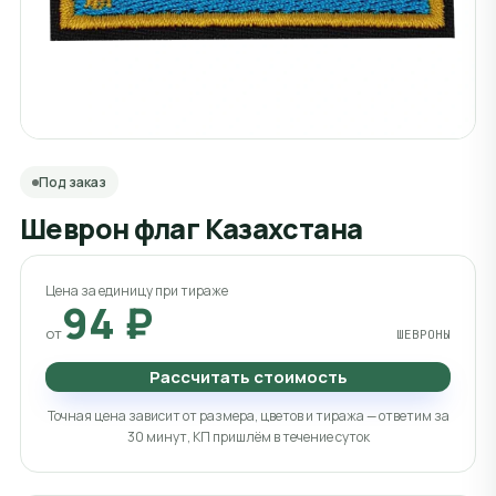
Под заказ
Шеврон флаг Казахстана
Цена за единицу при тираже
94 ₽
от
ШЕВРОНЫ
Рассчитать стоимость
Точная цена зависит от размера, цветов и тиража — ответим за
30 минут, КП пришлём в течение суток