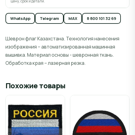
цену, срок и детали.
WhatsApp
Telegram
MAX
8 800 101 32 69
Шеврон флаг Казахстана. Технология нанесения
изображения – автоматизированная машинная
вышивка. Материал основы - шевронная ткань.
Обработка края – лазерная резка.
Похожие товары