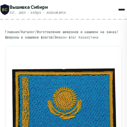
Вышивка Сибири
ВС
EST. 2009 · БЕРДСК · НОВОСИБИРСК
Главная
/
Каталог
/
Изготовление шевронов и нашивок на заказ
/
Шевроны и нашивки флагов
/
Шеврон флаг Казахстана