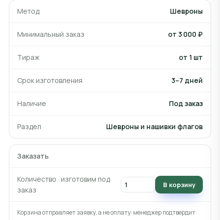
Метод
Шевроны
Минимальный заказ
от 3 000 ₽
Тираж
от 1 шт
Срок изготовления
3–7 дней
Наличие
Под заказ
Раздел
Шевроны и нашивки флагов
Заказать
Количество · изготовим под
В корзину
заказ
Корзина отправляет заявку, а не оплату: менеджер подтвердит