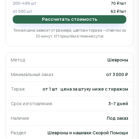
200–499 шт
70 ₽/шт
от 500 шт
62 ₽/шт
Рассчитать стоимость
Точная цена зависит от размера, цветов и тиража — ответим за
30 минут, КП пришлём в течение суток
Метод
Шевроны
Минимальный заказ
от 3 000 ₽
Тираж
от 1 шт · цена за штуку ниже с тиражом
Срок изготовления
3–7 дней
Наличие
Под заказ
Раздел
Шевроны и нашивки Скорой Помощи