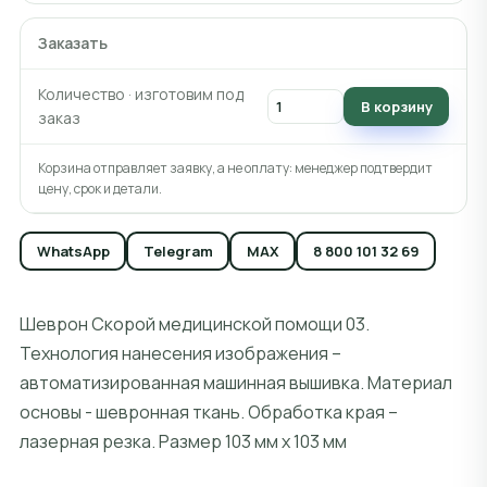
Заказать
Количество · изготовим под
В корзину
заказ
Корзина отправляет заявку, а не оплату: менеджер подтвердит
цену, срок и детали.
WhatsApp
Telegram
MAX
8 800 101 32 69
Шеврон Скорой медицинской помощи 03.
Технология нанесения изображения –
автоматизированная машинная вышивка. Материал
основы - шевронная ткань. Обработка края –
лазерная резка. Размер 103 мм х 103 мм