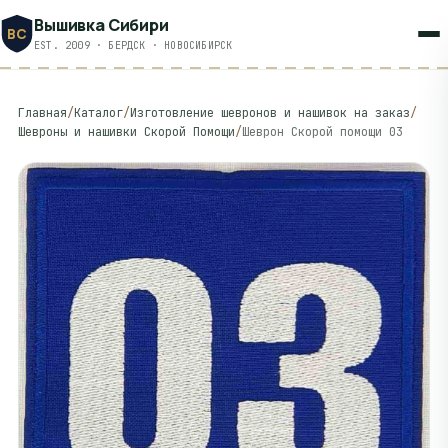
Вышивка Сибири
ВС
EST. 2009 · БЕРДСК · НОВОСИБИРСК
Главная
/
Каталог
/
Изготовление шевронов и нашивок на заказ
/
Шевроны и нашивки Скорой Помощи
/
Шеврон Скорой помощи 03