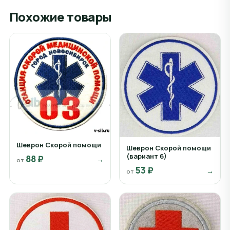
Похожие товары
Шеврон Скорой помощи
Шеврон Скорой помощи
(вариант 6)
88 ₽
→
от
53 ₽
→
от