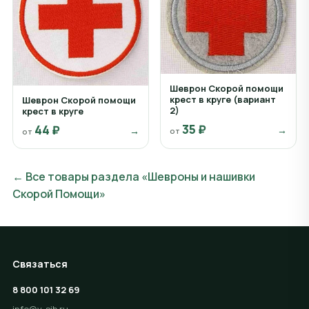
Шеврон Скорой помощи
крест в круге (вариант
Шеврон Скорой помощи
2)
крест в круге
35 ₽
44 ₽
→
→
от
от
← Все товары раздела «Шевроны и нашивки
Скорой Помощи»
Связаться
8 800 101 32 69