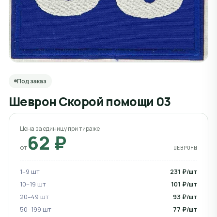
Под заказ
Шеврон Скорой помощи 03
Цена за единицу при тираже
62 ₽
от
ШЕВРОНЫ
1–9 шт
231 ₽/шт
10–19 шт
101 ₽/шт
20–49 шт
93 ₽/шт
50–199 шт
77 ₽/шт