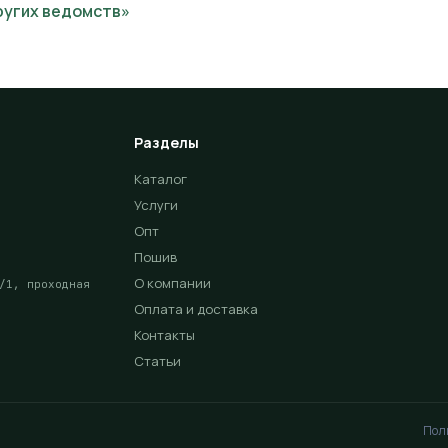
ругих ведомств»
Разделы
Каталог
Услуги
Опт
Пошив
О компании
/1, проходная
Оплата и доставка
Контакты
Статьи
Поли