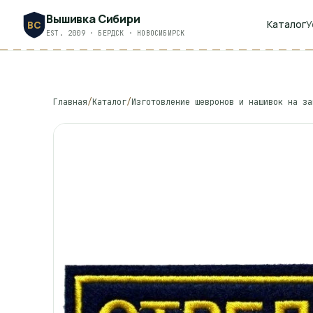
Вышивка Сибири
Каталог
У
ВС
EST. 2009 · БЕРДСК · НОВОСИБИРСК
Главная
/
Каталог
/
Изготовление шевронов и нашивок на за