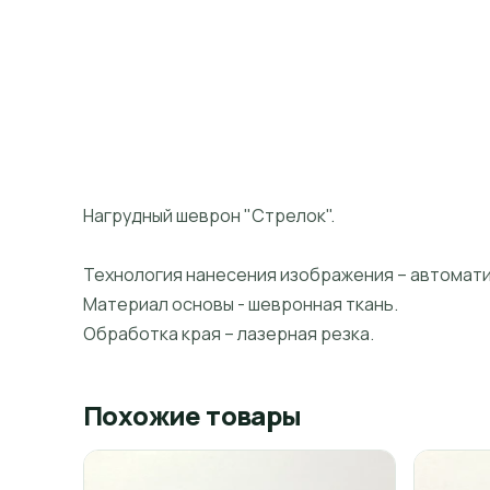
Нагрудный шеврон "Стрелок".
Технология нанесения изображения – автомат
Материал основы - шевронная ткань.
Обработка края – лазерная резка.
Похожие товары