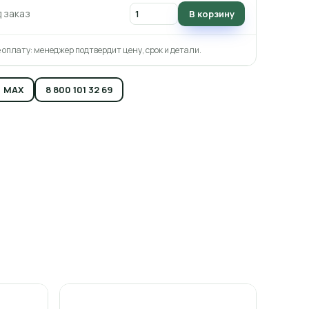
д заказ
В корзину
 оплату: менеджер подтвердит цену, срок и детали.
MAX
8 800 101 32 69