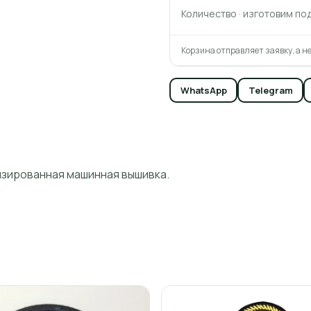
Количество · изготовим по
Корзина отправляет заявку, а не
WhatsApp
Telegram
изированная машинная вышивка.