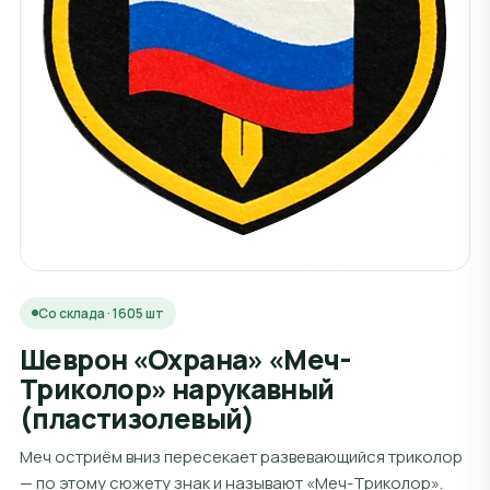
Со склада · 1605 шт
Шеврон «Охрана» «Меч-
Триколор» нарукавный
(пластизолевый)
Меч остриём вниз пересекает развевающийся триколор
— по этому сюжету знак и называют «Меч-Триколор».