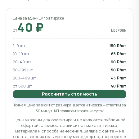
Цена за единицу при тираже
40 ₽
от
ШЕВРОНЫ
1–9 шт
150 ₽/шт
10–19 шт
65 ₽/шт
20–49 шт
60 ₽/шт
50–199 шт
50 ₽/шт
200–499 шт
45 ₽/шт
от 500 шт
40 ₽/шт
Рассчитать стоимость
Точная цена зависит от размера, цветов и тиража — ответим за
30 минут, КП пришлём в течение суток
Цены указаны для ориентира и не являются публичной
офертой: стоимость зависит от макета, тиража,
материала и способа нанесения. Заявка с сайта — не
оплата; окончательную цену менеджер подтверждает в