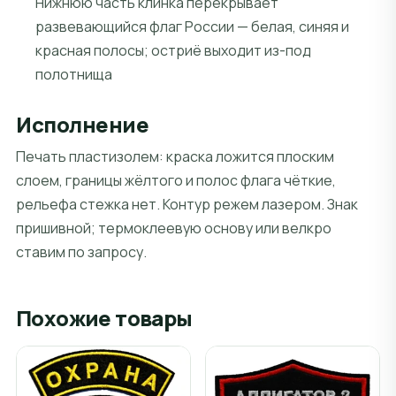
Нижнюю часть клинка перекрывает
развевающийся флаг России — белая, синяя и
красная полосы; остриё выходит из-под
полотнища
Исполнение
Печать пластизолем: краска ложится плоским
слоем, границы жёлтого и полос флага чёткие,
рельефа стежка нет. Контур режем лазером. Знак
пришивной; термоклеевую основу или велкро
ставим по запросу.
Похожие товары