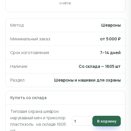
счёте.
Метод
Шевроны
Минимальный заказ
от 5 000 ₽
Срок изготовления
7–14 дней
Наличие
Со склада — 1605 шт
Раздел
Шевроны и нашивки для охраны
Купить со склада
Типовая охрана шеврон
нарукавный меч и триколор
В корзину
пластизоль · на складе 1605
шт