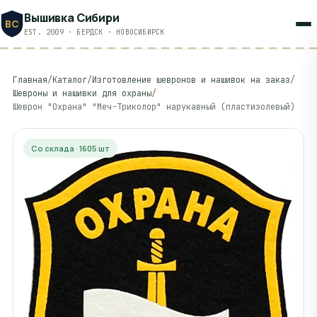
Вышивка Сибири
ВС
EST. 2009 · БЕРДСК · НОВОСИБИРСК
Главная
/
Каталог
/
Изготовление шевронов и нашивок на заказ
/
Шевроны и нашивки для охраны
/
Шеврон "Охрана" "Меч-Триколор" нарукавный (пластизолевый)
Со склада · 1605 шт