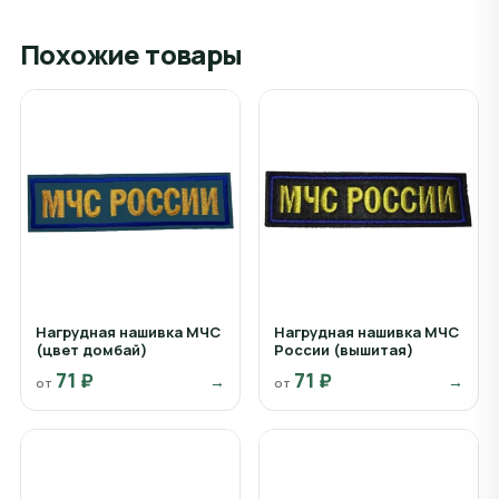
Похожие товары
Нагрудная нашивка МЧС
Нагрудная нашивка МЧС
(цвет домбай)
России (вышитая)
71 ₽
71 ₽
→
→
от
от