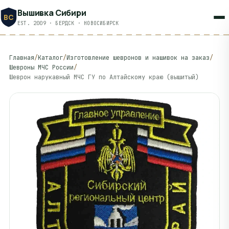
Вышивка Сибири
ВС
EST. 2009 · БЕРДСК · НОВОСИБИРСК
Главная
/
Каталог
/
Изготовление шевронов и нашивок на заказ
/
Шевроны МЧС России
/
Шеврон нарукавный МЧС ГУ по Алтайскому краю (вышитый)