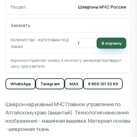
Раздел
Шевроны МЧС России
Заказать
Количество · изготовим под
В корзину
заказ
Корзина отправляет заявку, а не оплату: менеджер подтвердит
цену, срок и детали.
WhatsApp
Telegram
MAX
8 800 101 32 69
Шеврон нарукавный МЧС Главное управление по
Алтайскому краю (вышитый). Технология нанесения
изображения – машинная вышивка. Материал основы
- шевронная ткань.