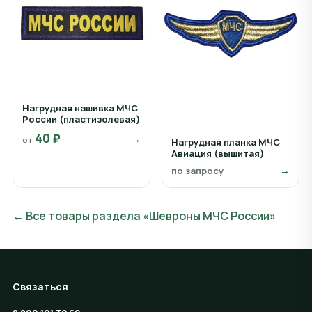
Нагрудная нашивка МЧС
России (пластизолевая)
40 ₽
→
от
Нагрудная планка МЧС
Авиация (вышитая)
→
по запросу
← Все товары раздела «Шевроны МЧС России»
Связаться