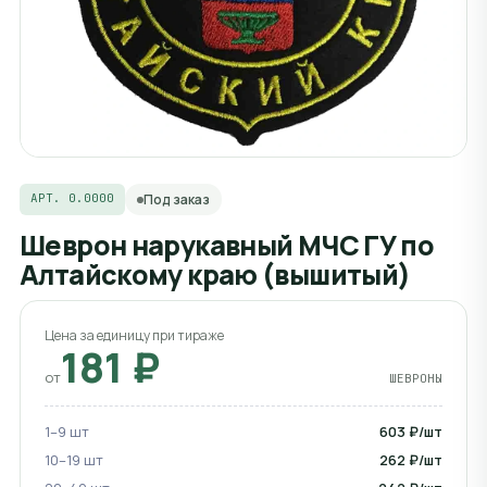
АРТ. 0.0000
Под заказ
Шеврон нарукавный МЧС ГУ по
Алтайскому краю (вышитый)
Цена за единицу при тираже
181 ₽
от
ШЕВРОНЫ
1–9 шт
603 ₽/шт
10–19 шт
262 ₽/шт