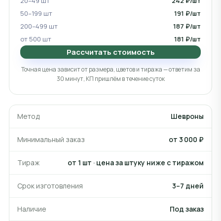
20–49 шт
242 ₽/шт
50–199 шт
191 ₽/шт
200–499 шт
187 ₽/шт
от 500 шт
181 ₽/шт
Рассчитать стоимость
Точная цена зависит от размера, цветов и тиража — ответим за
30 минут, КП пришлём в течение суток
Метод
Шевроны
Минимальный заказ
от 3 000 ₽
Тираж
от 1 шт · цена за штуку ниже с тиражом
Срок изготовления
3–7 дней
Наличие
Под заказ