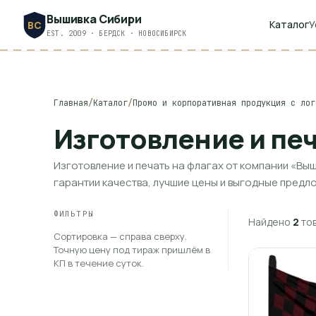
Вышивка Сибири
Каталог
У
ВС
EST. 2009 · БЕРДСК · НОВОСИБИРСК
Главная
/
Каталог
/
Промо и корпоративная продукция с лог
Изготовление и печ
Изготовление и печать на флагах от компании «Выш
гарантии качества, лучшие цены и выгодные предл
ФИЛЬТРЫ
Найдено
2
то
Сортировка — справа сверху.
Точную цену под тираж пришлём в
КП в течение суток.