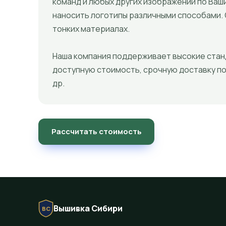
команд и любых других изображений по Ваш
наносить логотипы различными способами.
тонких материалах.
Наша компания поддерживает высокие станд
доступную стоимость, срочную доставку по 
др.
Рассчитать стоимость
Вышивка Сибири
ВС