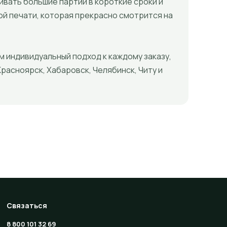
вать большие партии в короткие сроки и
й печати, которая прекрасно смотрится на
 индивидуальный подход к каждому заказу,
расноярск, Хабаровск, Челябинск, Читу и
Связаться
8 800 101 32 69