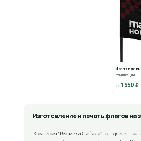
Изготовлени
СУБЛИМАЦИЯ
1 550 ₽
от
Изготовление и печать флагов на 
Компания "Вышивка Сибири" предлагает изго