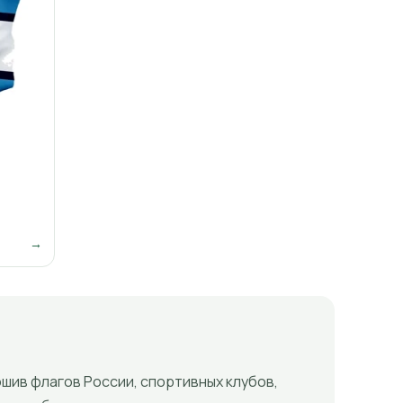
→
ошив флагов России, спортивных клубов,