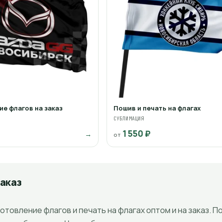
е флагов на заказ
Пошив и печать на флагах
СУБЛИМАЦИЯ
1 550 ₽
→
от
заказ
товление флагов и печать на флагах оптом и на заказ. П