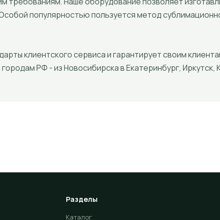
им требованиям. Наше оборудование позволяет изготавли
 Особой популярностью пользуется метод сублимационно
арты клиентского сервиса и гарантирует своим клиентам
городам РФ - из Новосибирска в Екатеринбург, Иркутск, К
Разделы
Каталог